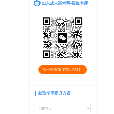
山东成人高考网-招生老师
扫一扫添加【招生老师】
获取学历提升方案