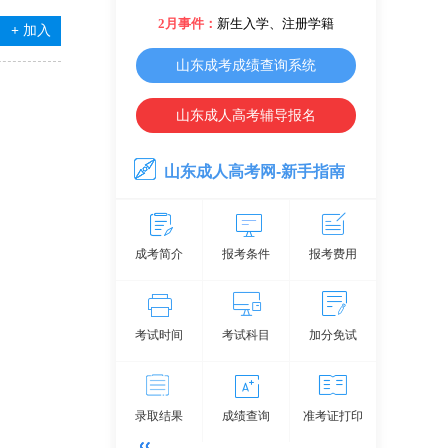
2月事件：
新生入学、注册学籍
+
加入
山东成考成绩查询系统
山东成人高考辅导报名
山东成人高考网-新手指南
成考简介
报考条件
报考费用
考试时间
考试科目
加分免试
录取结果
成绩查询
准考证打印