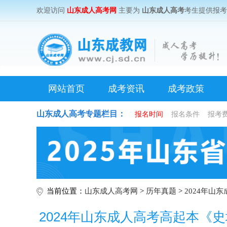
欢迎访问
山东成人高考网
主要为
山东成人高考
考生提供报
网站首页
成考资讯
成考政策
山东成人高考专题栏目：
报名时间
报名条件
报考
当前位置：
山东成人高考网
>
历年真题
>
2024年山
2024年山东成人高考高起本《