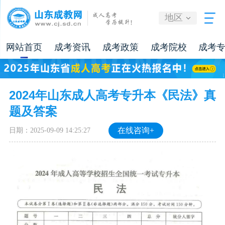
地区
网站首页
成考资讯
成考政策
成考院校
成考
2024年山东成人高考专升本《民法》真
题及答案
日期：2025-09-09 14:25:27
在线咨询+