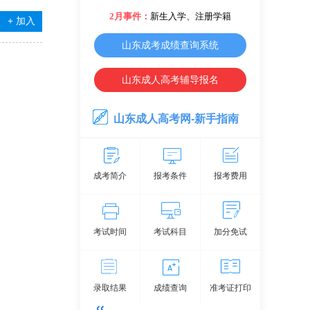
2月事件：
新生入学、注册学籍
+
加入
山东成考成绩查询系统
山东成人高考辅导报名
山东成人高考网-新手指南
成考简介
报考条件
报考费用
考试时间
考试科目
加分免试
录取结果
成绩查询
准考证打印