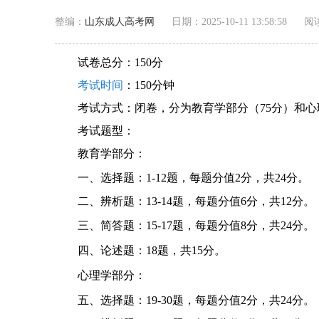
整编：
山东成人高考网
日期：2025-10-11 13:58:58
阅
试卷总分：150分
考试时间
：150分钟
考试方式：闭卷，分为教育学部分（75分）和心
考试题型：
教育学部分：
一、选择题：1-12题，
每题分值2分，共24分。
二、辨析题：13-14题，每题分值6分，共12分。
三、简答题：15-17题，
每题分值8分，共24分。
四、论述题：18题，共15分。
心理学部分：
五、选择题：19-30题，每题分值2分，共24分。