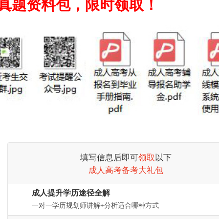
真题资料包，限时领取！
填写信息后即可
领取
以下
成人高考备考大礼包
成人提升学历途径全解
一对一学历规划师讲解+分析适合哪种方式