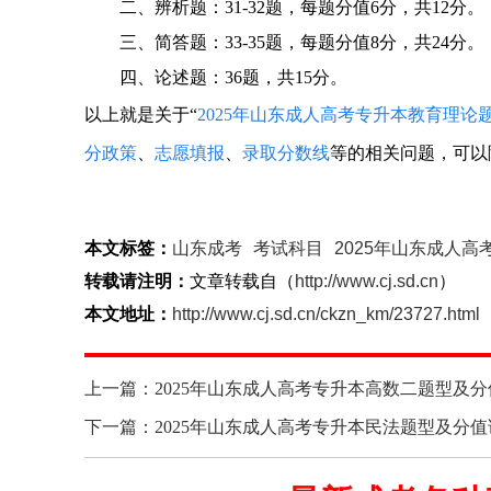
二、辨析题：31-32题，每题分值6分，共12分。
三、简答题：33-35题，每题分值8分，共24分。
四、论述题：36题，共15分。
以上就是关于“
2025年山东成人高考专升本教育理论
分政策
、
志愿填报
、
录取分数线
等的相关问题，可以
本文标签：
山东成考
考试科目
2025年山东成人
转载请注明：
文章转载自（
http://www.cj.sd.cn
）
本文地址：
http://www.cj.sd.cn/ckzn_km/23727.html
上一篇：2025年山东成人高考专升本高数二题型及
下一篇：2025年山东成人高考专升本民法题型及分值