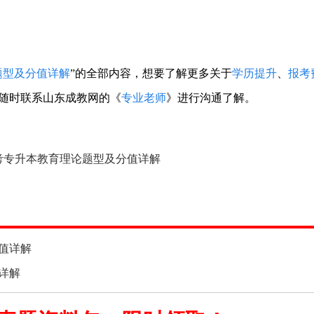
题型及分值详解
”的全部内容，想要了解更多关于
学历提升
、
报考
随时联系山东成教网的《
专业老师
》进行沟通了解。
高考专升本教育理论题型及分值详解
分值详解
详解