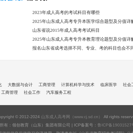
2023年成人高考的考试科目有哪些
2025年山东成人高考专升本医学综合题型及分值详
山东省说2015年成人高考考试科目
2025年山东成人高考专升本教育理论题型及分值详
报名山东省成考选择不同、专业、考的科目也会不
化
大数据与会计
工商管理
计算机科学与技术
临床医学
社会
工商管理
社会工作
汽车服务工程
pyright © 2012-2024
山东成人高考网（www.cj.sd.cn）
All rights reser
所有：领创教育（山东）集团有限公司 | ICP备案号：
鲁ICP备19031527