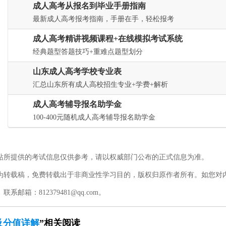
成人高考从报名到毕业手册指南
最新成人高考报考指南，手册在手，轻松报考
成人高考精讲视频课程+在线模拟考试系统
经典题型答题技巧+重难点题型划分
山东成人高考学校专业表
汇总山东所有成人高校招生专业+学费+解析
成人高考辅导报名助学金
100-400元随机成人高考辅导报名助学金
站所提供的考试信息仅供参考，请以权威部门公布的正式信息为准。
为转载稿，免费转载出于非商业性学习目的，版权归原作者所有。如您对
：812379481@qq.com。
及分值详解
”相关阅读