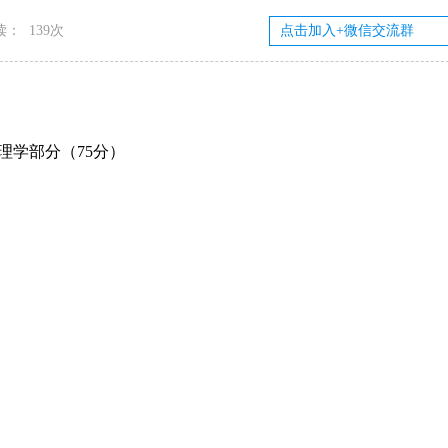
读：
139次
理学部分（75分）