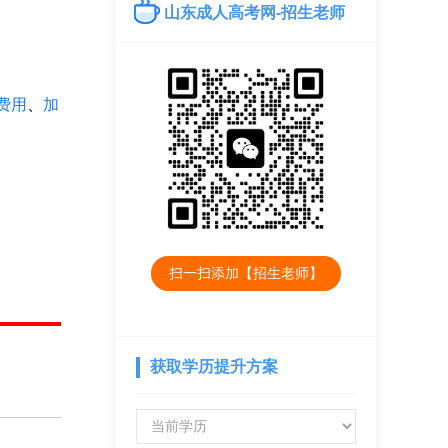
山东成人高考网-招生老师
费用
、
加
扫一扫添加【招生老师】
获取学历提升方案