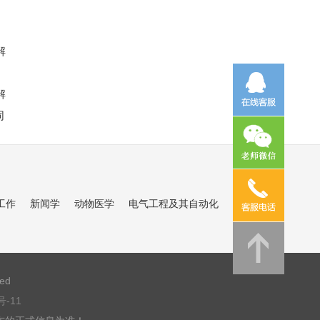
解
解
同
工作
新闻学
动物医学
电气工程及其自动化
ved
号-11