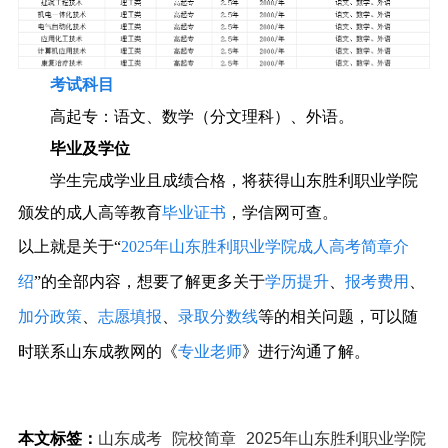
考试科目
高起专：语文、数学（分文理科）、外语。
毕业及学位
学生完成学业且成绩合格，将获得山东胜利职业学院
颁发的成人高等教育
毕业证书
，学信网可查。
以上就是关于“
2025年山东胜利职业学院成人高考简章介
绍
”的全部内容，想要了解更多关于
学历提升
、
报考费用
、
加分政策
、
志愿填报
、
录取分数线
等的相关问题，可以随
时联系山东成教网的《
专业老师
》进行沟通了解。
本文标签：
山东成考
院校简章
2025年山东胜利职业学院