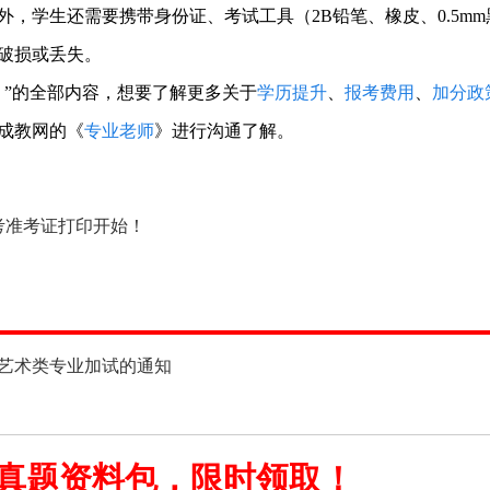
，学生还需要携带身份证、考试工具（2B铅笔、橡皮、0.5mm
破损或丢失。
！
”的全部内容，想要了解更多关于
学历提升
、
报考费用
、
加分政
成教网的《
专业老师
》进行沟通了解。
高考准考证打印开始！
生艺术类专业加试的通知
真题资料包，限时领取！