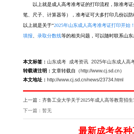
以上就是成人高考准考证的打印流程，除准考证外
笔、尺子、计算器等），准考证可大多打印几份以防
以上就是关于“
2025年山东成人高考准考证打印开始
填报
、
录取分数线
等的相关问题，可以随时联系山东
本文标签：
山东成考
成考资讯
2025年山东成人
转载请注明：
文章转载自（
http://www.cj.sd.cn
）
本文地址：
http://www.cj.sd.cn/news/23734.html
上一篇：齐鲁工业大学关于2025年成人高等教育招
下一篇：暂无
最新成考各种