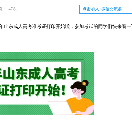
读：
47次
25年山东成人高考准考证打印开始啦，参加考试的同学们快来看