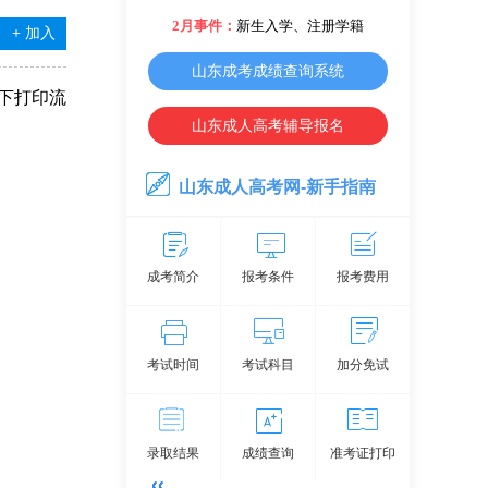
2月事件：
新生入学、注册学籍
+
加入
山东成考成绩查询系统
一下打印流
山东成人高考辅导报名
山东成人高考网-新手指南
成考简介
报考条件
报考费用
考试时间
考试科目
加分免试
录取结果
成绩查询
准考证打印