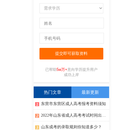
已帮助
5w万+
意向学历提升用户
成功上岸
热门文章
最新更新
东营市东营区成人高考报考资料须知
2022年山东省成人高考考试时间出来了！
山东成考的录取规则你知道多少？