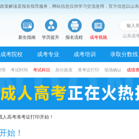
考政策解读及报名指导服务，网站信息仅供学习交流使用，官方信息以山东
山东成考
新生指南
学历提升
报名流程
成考视频
成考院校
成考专业
成考培训
录取分数线
费用
考试时间
考试科目
加分政策
准考证打印
现场确认
成绩
东成人高考准考证打印开始！
印开始！