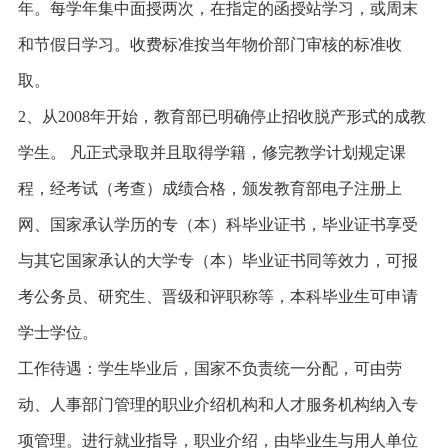
年。每学年集中面授两次，在指定的函授站学习，或周末
和节假日学习。收费标准按当年物价部门审核的标准收
取。
2、从2008年开始，教育部已明确停止招收脱产形式的成教
学生。 凡正式录取并且取得学籍，修完教学计划规定课
程，经考试（考查）成绩合格，颁发教育部电子注册上
网、国家承认学历的专（本）科毕业证书，毕业证书享受
与其它国家承认的大学专（本）毕业证书同等效力，可报
考公务员、研究生、晋级和评职称等，本科毕业生可申请
学士学位。
工作待遇：学生毕业后，国家不负责统一分配，可由劳
动、人事部门管理的职业介绍机构和人才服务机构纳入专
项管理。进行就业指导，职业介绍，由毕业生与用人单位