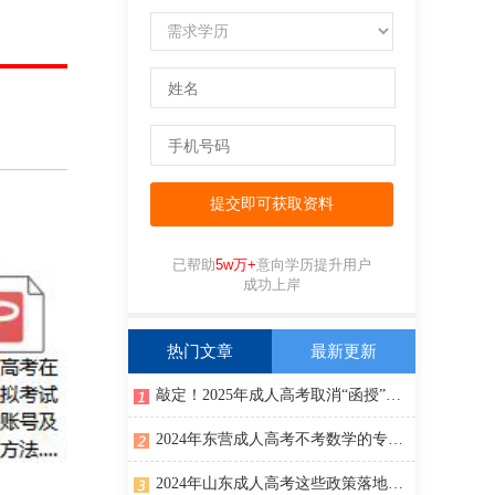
已帮助
5w万+
意向学历提升用户
成功上岸
热门文章
最新更新
敲定！2025年成人高考取消“函授”、“业余”形式！
2024年东营成人高考不考数学的专业有哪些？
2024年山东成人高考这些政策落地，提升学历一定要趁早！