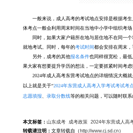
一般来说，成人高考的考试地点安排是根据考生
体考点一般会利用周末时间在当地中小学中组织考场
同时，如果大家户籍所在地与居住地不在同一个
就地考试。同时，每年的
考试时间
都会安排在周末，
另外，成考的其他
报名条件
也同样很宽松，最低
果大家有想要提升学历的想法，一定要抓紧时间考虑
2024年成人高考东营考试地点的详细情况大概
以上就是关于“
2024年东营成人高考入学考试考试考
志愿填报
、
录取分数线
等的相关问题，可以随时联系
本文标签：
山东成考
成考政策
2024年东营成人
转载请注明：
文章转载自（
http://www.cj.sd.cn
）