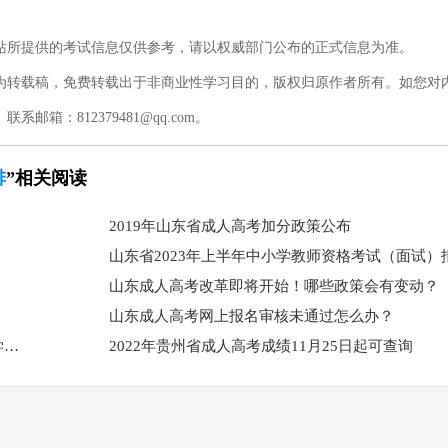
站所提供的考试信息仅供参考，请以权威部门公布的正式信息为准。
为转载稿，免费转载出于非商业性学习目的，版权归原作者所有。如您对
：812379481@qq.com。
排
”相关阅读
2019年山东省成人高考加分政策公布
山东省2023年上半年中小学教师资格考试（面试）
山东成人高考改革即将开始！哪些政策会有变动？
！
山东成人高考网上报名审核未通过怎么办？
公示｜德州学院济南市历城区领创教育培训学校校外教学点通过教育部备案！
2022年贵州省成人高考成绩11月25日起可查询