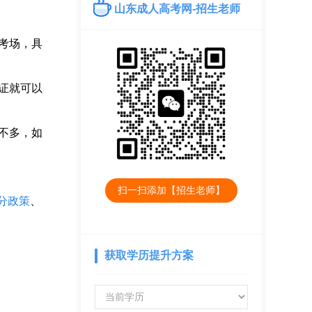
山东成人高考网-招生老师
考场，具
证就可以
不多，如
扫一扫添加【招生老师】
分政策
、
获取学历提升方案