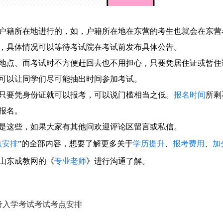
户籍所在地进行的，如，户籍所在地在东营的考生也就会在东营
，具体情况可以等待考试院在考试前发布具体公告。
地点、而考试时不方便赶回去也不用担心，只要凭居住证或暂住
可以让同学们尽可能抽出时间参加考试。
只要凭身份证就可以报考，可以说门槛相当之低。
报名时间
所剩
报名。
就是这些，如果大家有其他问欢迎评论区留言或私信。
点安排
”的全部内容，想要了解更多关于
学历提升
、
报考费用
、
加
山东成教网的《
专业老师
》进行沟通了解。
高考入学考试考试考点安排