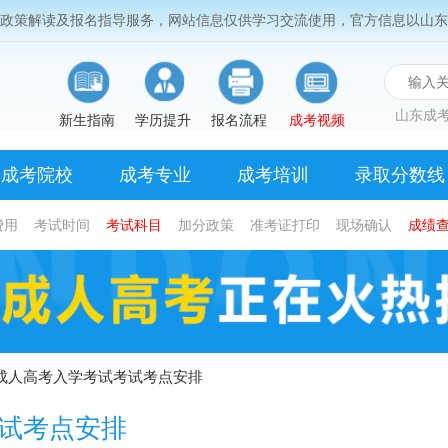
考政策解读及报名指导服务，网站信息仅供学习交流使用，官方信息以山东
山东成考
新生指南
学历提升
报名流程
成考视频
成考院校
成考专业
成考培训
录取分数线
费用
考试时间
考试科目
加分政策
准考证打印
现场确认
成绩
营成人高考入学考试考试考点安排
考试考点安排