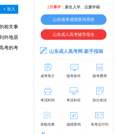
2月事件：
新生入学、注册学籍
+
加入
山东成考成绩查询系统
试的相关事
山东成人高考辅导报名
到外地居
高考的考
山东成人高考网-新手指南
成考简介
报考条件
报考费用
考试时间
考试科目
加分免试
录取结果
成绩查询
准考证打印