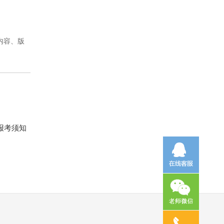
内容、版
报考须知