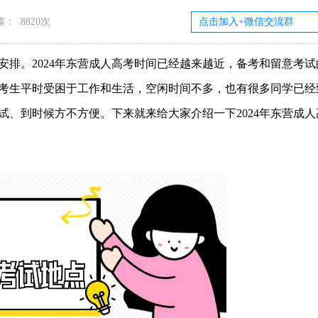
读：
8820次
点安排。2024年东营成人高考时间已经越来越近，备考和留意考
考生平时受困于工作和生活，空闲时间不多，也有很多同学已经
、到时候方不方便。下来就来给大家介绍一下2024年东营成人